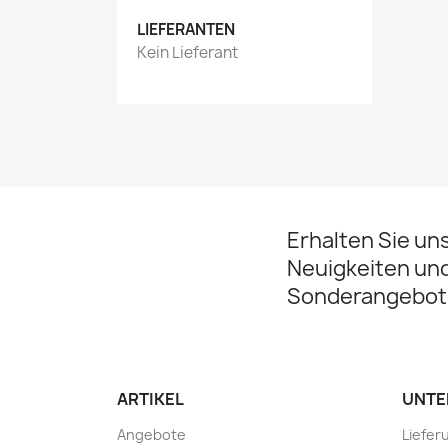
LIEFERANTEN
Kein Lieferant
Erhalten Sie un
Neuigkeiten un
Sonderangebot
ARTIKEL
UNTE
Angebote
Liefer